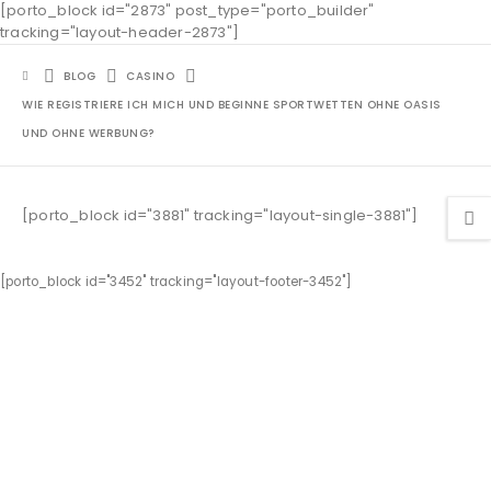
[porto_block id="2873" post_type="porto_builder"
tracking="layout-header-2873"]
BLOG
CASINO
WIE REGISTRIERE ICH MICH UND BEGINNE SPORTWETTEN OHNE OASIS
UND OHNE WERBUNG?
[porto_block id="3881" tracking="layout-single-3881"]
[porto_block id="3452" tracking="layout-footer-3452"]