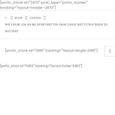
[porto_block id="2873" post_type="porto_builder"
tracking="layout-header-2873"]
BLOG
CASINO
WIE FANGE ICH AN BEI SPORTWETTEN OHNE OASIS WETTSTRATEGIEN ZU
NUTZEN?
[porto_block id="3881" tracking="layout-single-3881"]
[porto_block id="3452" tracking="layout-footer-3452"]