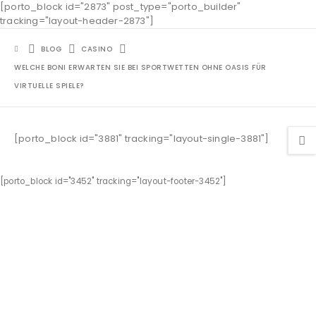
[porto_block id="2873" post_type="porto_builder"
tracking="layout-header-2873"]
BLOG
CASINO
WELCHE BONI ERWARTEN SIE BEI SPORTWETTEN OHNE OASIS FÜR
VIRTUELLE SPIELE?
[porto_block id="3881" tracking="layout-single-3881"]
[porto_block id="3452" tracking="layout-footer-3452"]