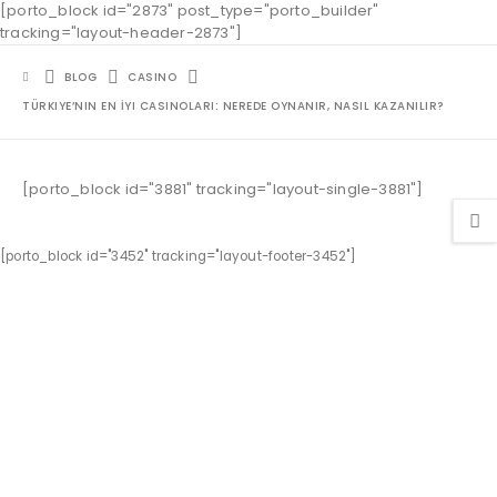
[porto_block id="2873" post_type="porto_builder"
tracking="layout-header-2873"]
BLOG
CASINO
TÜRKIYE’NIN EN İYI CASINOLARI: NEREDE OYNANIR, NASIL KAZANILIR?
[porto_block id="3881" tracking="layout-single-3881"]
[porto_block id="3452" tracking="layout-footer-3452"]