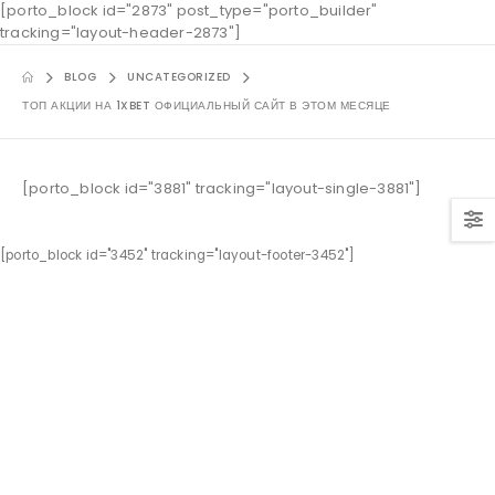
[porto_block id="2873" post_type="porto_builder"
tracking="layout-header-2873"]
BLOG
UNCATEGORIZED
ТОП АКЦИИ НА 1XBET ОФИЦИАЛЬНЫЙ САЙТ В ЭТОМ МЕСЯЦЕ
[porto_block id="3881" tracking="layout-single-3881"]
[porto_block id="3452" tracking="layout-footer-3452"]