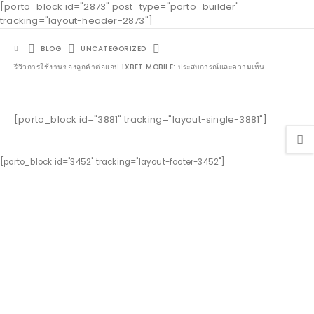
[porto_block id="2873" post_type="porto_builder"
tracking="layout-header-2873"]
BLOG
UNCATEGORIZED
รีวิวการใช้งานของลูกค้าต่อแอป 1XBET MOBILE: ประสบการณ์และความเห็น
[porto_block id="3881" tracking="layout-single-3881"]
[porto_block id="3452" tracking="layout-footer-3452"]