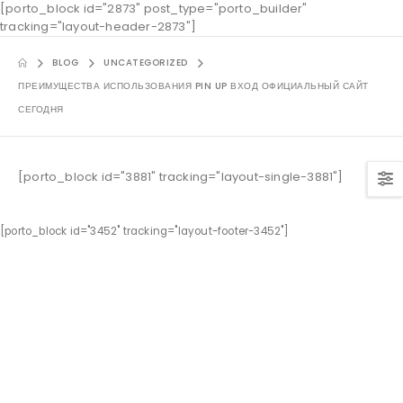
[porto_block id="2873" post_type="porto_builder"
tracking="layout-header-2873"]
BLOG
UNCATEGORIZED
ПРЕИМУЩЕСТВА ИСПОЛЬЗОВАНИЯ PIN UP ВХОД ОФИЦИАЛЬНЫЙ САЙТ
СЕГОДНЯ
[porto_block id="3881" tracking="layout-single-3881"]
[porto_block id="3452" tracking="layout-footer-3452"]