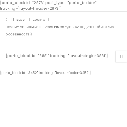
[porto_block id="2873" post_type="porto_builder"
tracking="layout-header-2873"]
BLOG
CASINO
ПОЧЕМУ МОБИЛЬНАЯ ВЕРСИЯ PINCO УДОБНА: ПОДРОБНЫЙ АНАЛИЗ
ОСОБЕННОСТЕЙ
[porto_block id="3881" tracking="layout-single-3881"]
[porto_block id="3452" tracking="layout-footer-3452"]