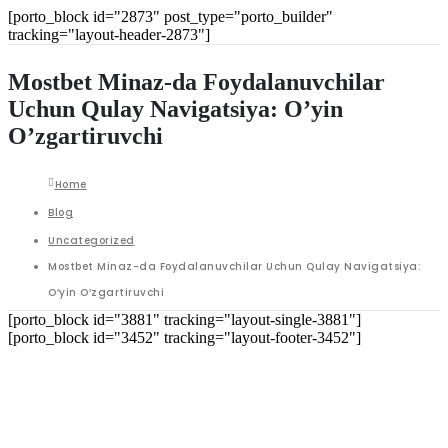
[porto_block id="2873" post_type="porto_builder"
tracking="layout-header-2873"]
Mostbet Minaz-da Foydalanuvchilar
Uchun Qulay Navigatsiya: O’yin
O’zgartiruvchi
Home
Blog
Uncategorized
Mostbet Minaz-da Foydalanuvchilar Uchun Qulay Navigatsiya:
O’yin O’zgartiruvchi
[porto_block id="3881" tracking="layout-single-3881"]
[porto_block id="3452" tracking="layout-footer-3452"]