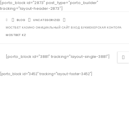
[porto_block id="2873" post_type="porto_builder"
tracking="layout-header-2873"]
BLOG
UNCATEGORIZED
МОСТБЕТ КАЗИНО ОФИЦИАЛЬНЫЙ САЙТ ВХОД БУКМЕКЕРСКАЯ КОНТОРА
MOSTBET KZ
[porto_block id="3881" tracking="layout-single-3881"]
[porto_block id="3452" tracking="layout-footer-3452"]