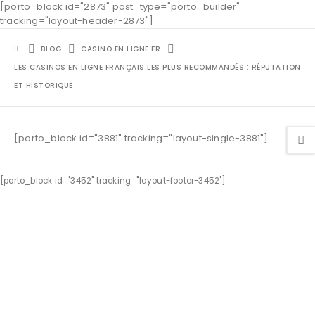
[porto_block id="2873" post_type="porto_builder"
tracking="layout-header-2873"]
BLOG
CASINO EN LIGNE FR
LES CASINOS EN LIGNE FRANÇAIS LES PLUS RECOMMANDÉS : RÉPUTATION
ET HISTORIQUE
[porto_block id="3881" tracking="layout-single-3881"]
[porto_block id="3452" tracking="layout-footer-3452"]