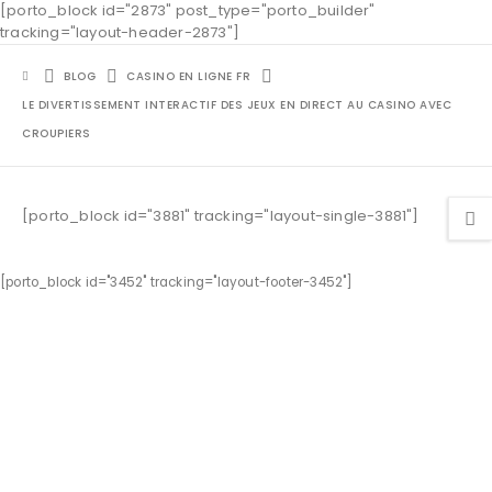
[porto_block id="2873" post_type="porto_builder"
tracking="layout-header-2873"]
BLOG
CASINO EN LIGNE FR
LE DIVERTISSEMENT INTERACTIF DES JEUX EN DIRECT AU CASINO AVEC
CROUPIERS
[porto_block id="3881" tracking="layout-single-3881"]
[porto_block id="3452" tracking="layout-footer-3452"]