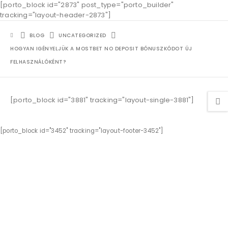
[porto_block id="2873" post_type="porto_builder"
tracking="layout-header-2873"]
BLOG
UNCATEGORIZED
HOGYAN IGÉNYELJÜK A MOSTBET NO DEPOSIT BÓNUSZKÓDOT ÚJ
FELHASZNÁLÓKÉNT?
[porto_block id="3881" tracking="layout-single-3881"]
[porto_block id="3452" tracking="layout-footer-3452"]