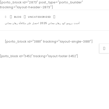
[porto_block id="2873" post_type="porto_builder"
tracking="layout-header-2873"]
BLOG
UNCATEGORIZED
أحدث برومو كود رهان مجاني 2025 احصل على مكافأة رهان مجاني
[porto_block id="3881" tracking="layout-single-3881"]
[porto_block id="3452" tracking="layout-footer-3452"]