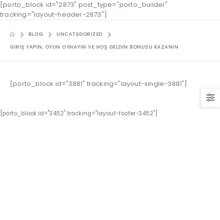
[porto_block id="2873" post_type="porto_builder"
tracking="layout-header-2873"]
BLOG
UNCATEGORIZED
GIRIŞ YAPIN, OYUN OYNAYIN VE HOŞ GELDIN BONUSU KAZANIN
[porto_block id="3881" tracking="layout-single-3881"]
[porto_block id="3452" tracking="layout-footer-3452"]