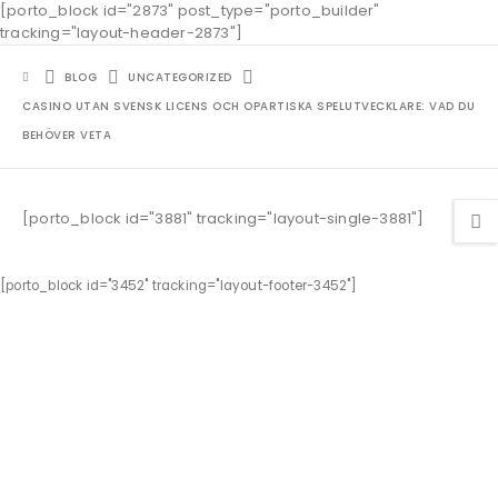
[porto_block id="2873" post_type="porto_builder"
tracking="layout-header-2873"]
BLOG
UNCATEGORIZED
CASINO UTAN SVENSK LICENS OCH OPARTISKA SPELUTVECKLARE: VAD DU
BEHÖVER VETA
[porto_block id="3881" tracking="layout-single-3881"]
[porto_block id="3452" tracking="layout-footer-3452"]