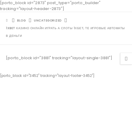
[porto_block id="2873" post_type="porto_builder"
tracking="layout-header-2873"]
BLOG
UNCATEGORIZED
1XBET КАЗИНО ОНЛАЙН ИГРАТЬ А СЛОТЫ 1ХБЕТ, ТЕ ИГРОВЫЕ АВТОМАТЫ
В ДЕНЬГИ
[porto_block id="3881" tracking="layout-single-3881"]
[porto_block id="3452" tracking="layout-footer-3452"]